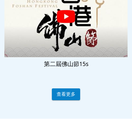
第二屆佛山節15s
查看更多