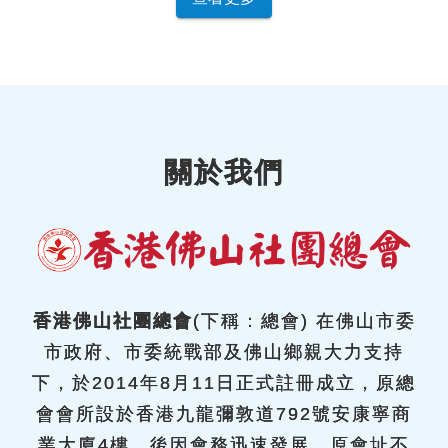
關於我們
香港佛山社團總會
(下稱：總會) 在佛山市委
市政府、市委統戰部及佛山鄉親大力支持
下，於2014年8月11日正式註冊成立，原總
會會所設於香港九龍彌敦道792號安康寧商
業大廈4樓，後因會務迅速發展，原會址不