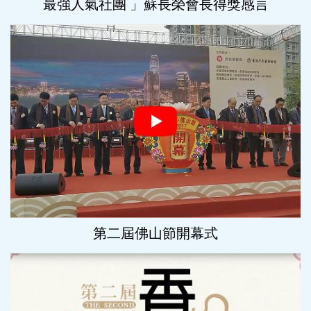
最強人氣社團 」蘇長榮會長得獎感言
第二屆佛山節開幕式