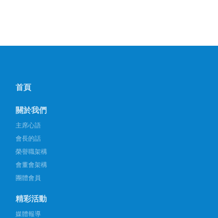
首頁
關於我們
主席心語
會長的話
榮譽職架構
會董會架構
團體會員
精彩活動
媒體報導