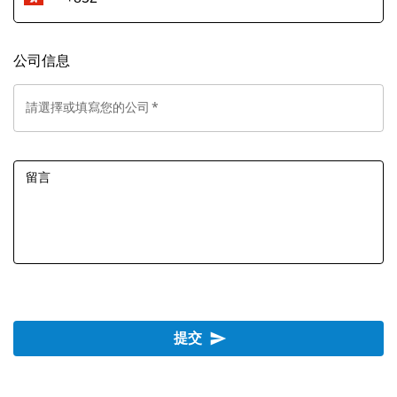
公司信息
請選擇或填寫您的公司
*
留言
提交
send